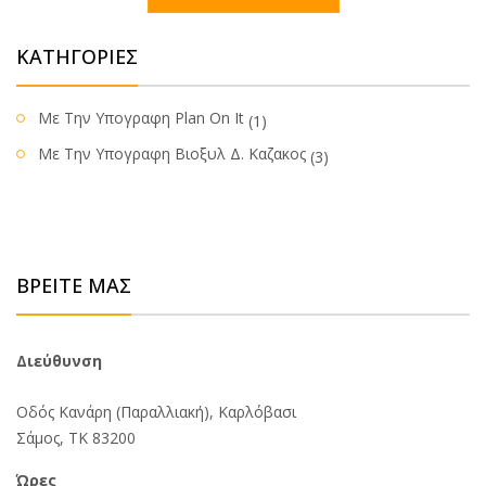
ΚΑΤΗΓΟΡΊΕΣ
Με Την Υπογραφη Plan On It
(1)
Με Την Υπογραφη Βιοξυλ Δ. Καζακος
(3)
ΒΡΕΊΤΕ ΜΑΣ
Διεύθυνση
Οδός Κανάρη (Παραλλιακή), Καρλόβασι
Σάμος, ΤΚ 83200
Ώρες