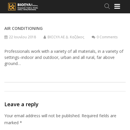
AIR CONDITIONING
22 Ιουνίου 2018
ΒΙΟΞΥΛ ΑΕ Δ. Καζάκος
0 Comments
Professionals work with a variety of all materials, in a variety of
settings–indoor and outdoor, urban and all rural, far above
ground…
Leave a reply
Your email address will not be published. Required fields are
marked *