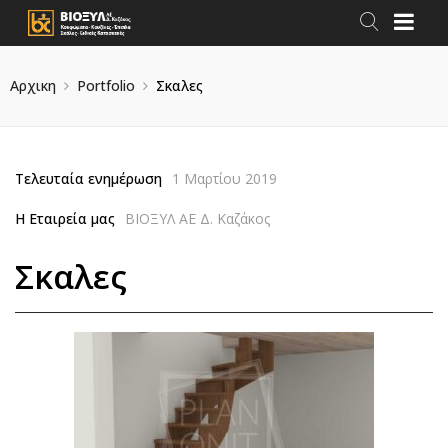
Αρχικη
Portfolio
Σκαλες
Τελευταία ενημέρωση
1 Μαρτίου 2019
Η Εταιρεία μας
ΒΙΟΞΥΛ ΑΕ Δ. Καζάκος
Σκαλες