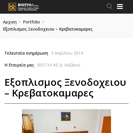
Αρχικη
Portfolio
Εξοπλισμος Ξενοδοχειου – Κρεβατοκαμαρες
Τελευταία ενημέρωση
3 Απριλίου 2019
Η Εταιρεία μας
ΒΙΟΞΥΛ ΑΕ Δ. Καζάκος
Εξοπλισμος Ξενοδοχειου
– Κρεβατοκαμαρες