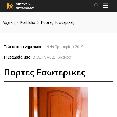
Αρχικη
Portfolio
Πορτες Εσωτερικες
Τελευταία ενημέρωση
19 Φεβρουαρίου 2019
Η Εταιρεία μας
ΒΙΟΞΥΛ ΑΕ Δ. Καζάκος
Πορτες Εσωτερικες